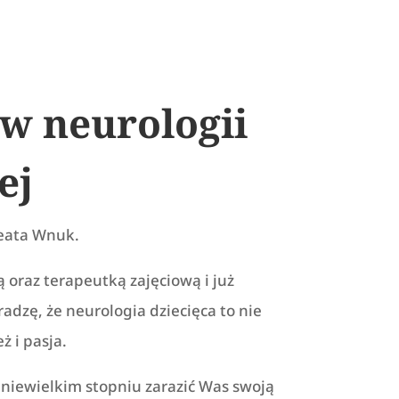
 w neurologii
ej
eata Wnuk.
 oraz terapeutką zajęciową i już
radzę, że neurologia dziecięca to nie
ż i pasja.
niewielkim stopniu zarazić Was swoją