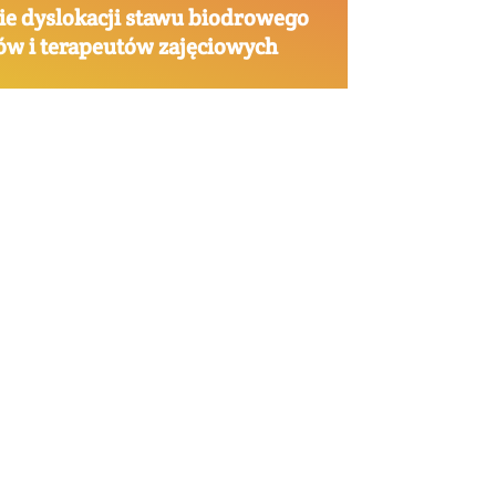
enie dyslokacji stawu biodrowego
tów i terapeutów zajęciowych