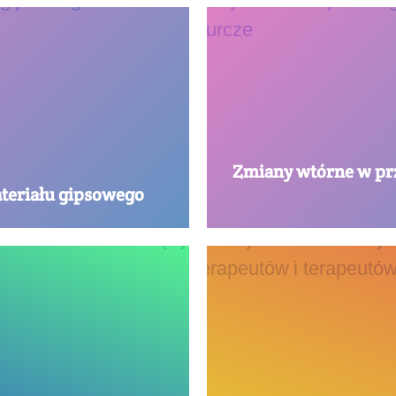
Zmiany wtórne w pr
teriału gipsowego