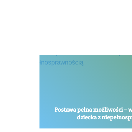
Postawa pełna możliwości – 
dziecka z niepełnos