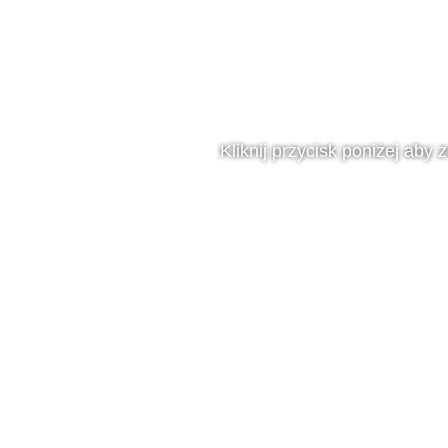
Kliknij przycisk poniżej aby