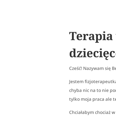
Terapia
dziecięc
Cześć! Nazywam się B
Jestem fizjoterapeutką
chyba nic na to nie po
tylko moja praca ale te
Chciałabym chociaż w 