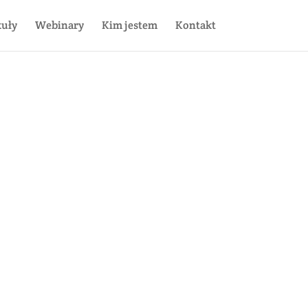
kuły
Webinary
Kim jestem
Kontakt