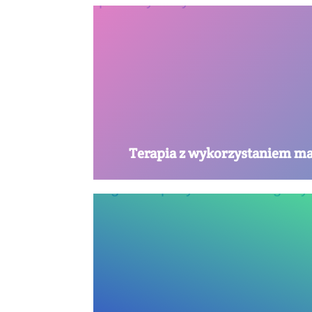
Terapia z wykorzystaniem ma