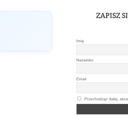
ZAPISZ S
Imię
Nazwisko
Email
Przechodząc dalej, akce