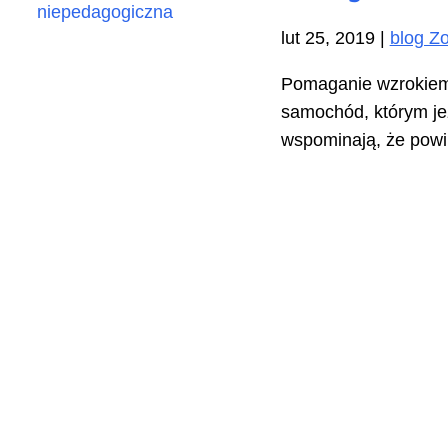
lut 25, 2019
|
blog Zo
Pomaganie wzrokiem 
samochód, którym jeź
wspominają, że powi