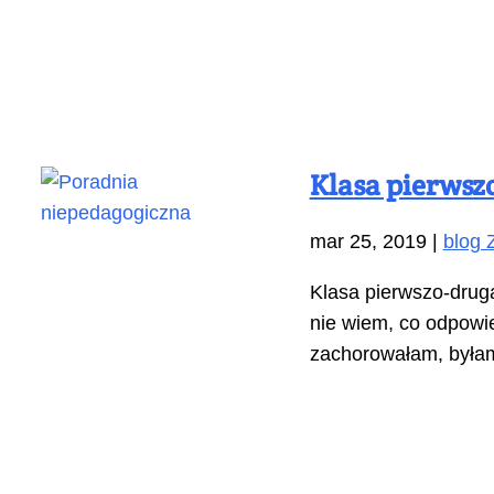
Klasa pierwsz
mar 25, 2019
|
blog Z
Klasa pierwszo-druga
nie wiem, co odpowie
zachorowałam, byłam