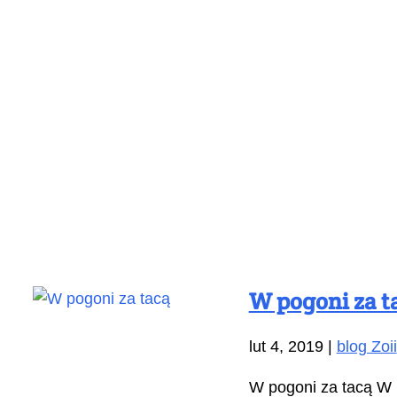
W pogoni za t
lut 4, 2019
|
blog Zoii
W pogoni za tacą W k