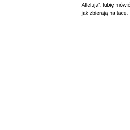
Alleluja”, lubię mówi
jak zbierają na tacę