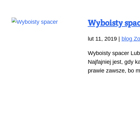
Wyboisty spa
lut 11, 2019
|
blog Zo
Wyboisty spacer Lubi
Najfajniej jest, gdy
prawie zawsze, bo ma