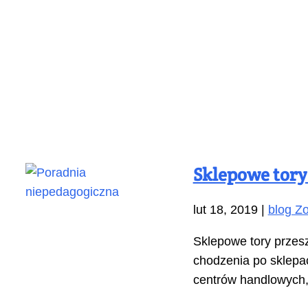
Sklepowe tory
lut 18, 2019
|
blog Zo
Sklepowe tory przesz
chodzenia po sklepac
centrów handlowych,